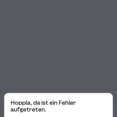
Beginn des Dialogs
Hoppla, da ist ein Fehler
aufgetreten.